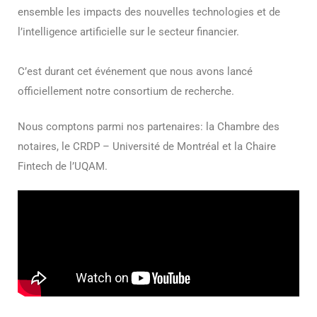
ensemble les impacts des nouvelles technologies et de
l’intelligence artificielle sur le secteur financier.
C’est durant cet événement que nous avons lancé
officiellement notre consortium de recherche.
Nous comptons parmi nos partenaires: la
Chambre des
notaires, le CRDP – Université de Montréal et la Chaire
Fintech de l’UQAM.