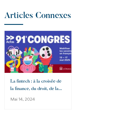
Articles Connexes
La fintech : à la croisée de
la finance, du droit, de la
technologie et du
Mai 14, 2024
marketing » un colloque
dans le cadre
du 91e congrès de l’ACFAS