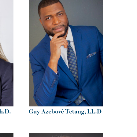
h.D.
Guy Azebové Tetang, LL.D