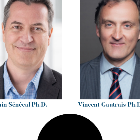
ain Sénécal Ph.D.
Vincent Gautrais Ph.