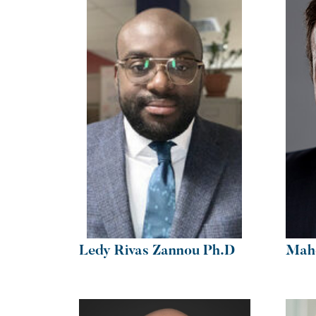
Ledy Rivas Zannou Ph.D
Mahe