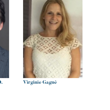
D.
Virginie Gagné