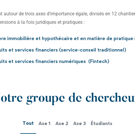
 autour de trois axes d’importance égale, divisés en 12 chantiers
sions à la fois juridiques et pratiques :
ère immobilière et hypothécaire et en matière de pratique 
s et services financiers (service-conseil traditionnel)
ts et services financiers numériques (Fintech)
otre groupe de chercheu
Tout
Axe 1
Axe 2
Axe 3
Étudiants