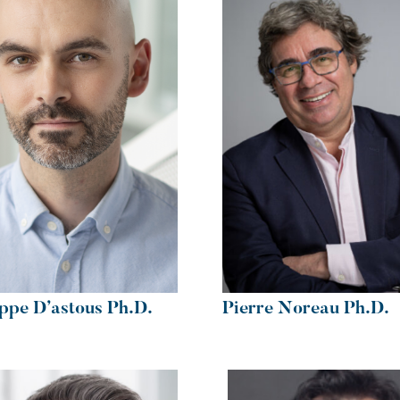
ippe D’astous Ph.D.
Pierre Noreau Ph.D.