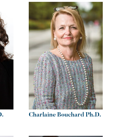
D.
Charlaine Bouchard Ph.D.