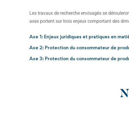
Les travaux de recherche envisagés se dérouleront
axes portent sur trois enjeux comportant des dimen
Axe 1: Enjeux juridiques et pratiques en mati
Axe 2: Protection du consommateur de produit
Axe 3: Protection du consommateur de produi
N