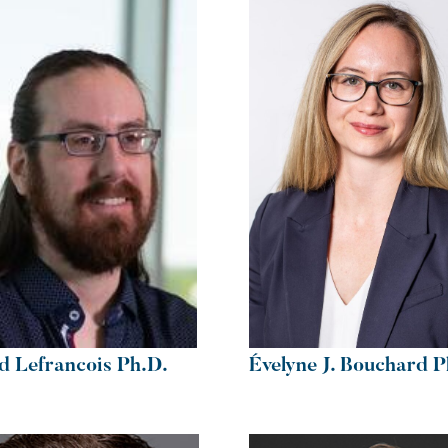
d Lefrancois Ph.D.
Évelyne J. Bouchard P