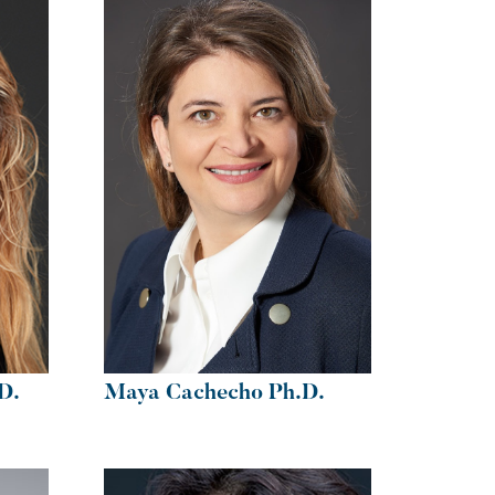
D.
Maya Cachecho Ph.D.