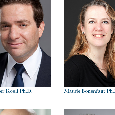
r Kooli Ph.D.
Maude Bonenfant Ph.